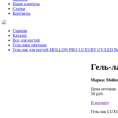
Наши клиенты
Статьи
Контакты
Главная
Каталог
Все для ногтей
Гель-лаки цветные
Гель-лак для ногтей MOLLON PRO LUXURY UV/LED №4
Гель-
Марка:
Mollo
Цена оптовая:
50
руб.
В корзину
Гель-лак LUXU