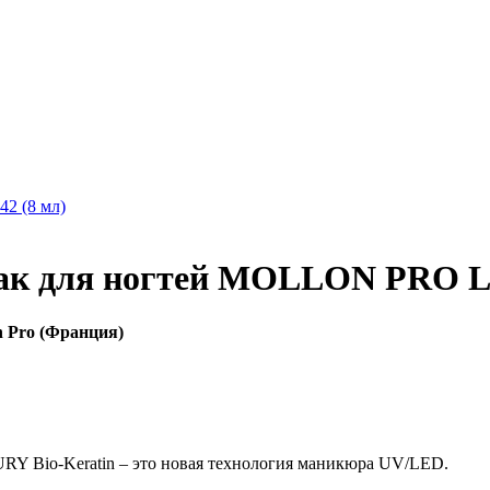
2 (8 мл)
лак для ногтей MOLLON PRO 
n Pro (Франция)
RY Bio-Keratin – это новая технология маникюра UV/LED.