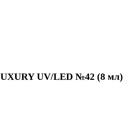
LUXURY UV/LED №42 (8 мл)