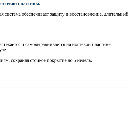
ногтевой пластины.
ная система обеспечивает защиту и восстановление, длительный
астекается и самовыравнивается на ногтевой пластине.
уле.
иям, сохраняя стойкое покрытие до 5 недель.