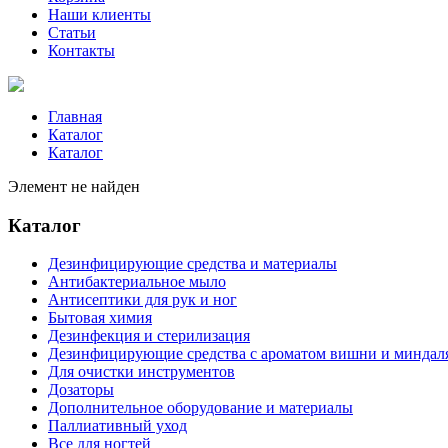
Наши клиенты
Статьи
Контакты
Главная
Каталог
Каталог
Элемент не найден
Каталог
Дезинфицирующие средства и материалы
Антибактериальное мыло
Антисептики для рук и ног
Бытовая химия
Дезинфекция и стерилизация
Дезинфицирующие средства с ароматом вишни и миндал
Для очистки инструментов
Дозаторы
Дополнительное оборудование и материалы
Паллиативный уход
Все для ногтей