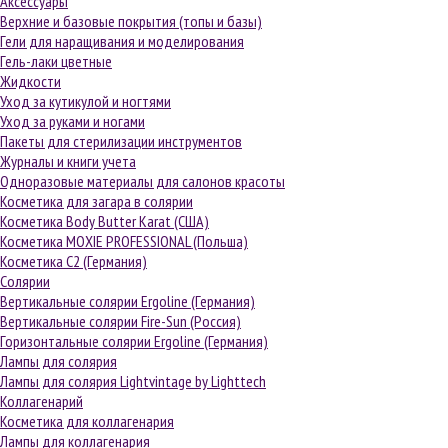
Аксессуары
Верхние и базовые покрытия (топы и базы)
Гели для наращивания и моделирования
Гель-лаки цветные
Жидкости
Уход за кутикулой и ногтями
Уход за руками и ногами
Пакеты для стерилизации инструментов
Журналы и книги учета
Одноразовые материалы для салонов красоты
Косметика для загара в солярии
Косметика Body Butter Karat (США)
Косметика MOXIE PROFESSIONAL (Польша)
Косметика С2 (Германия)
Солярии
Вертикальные солярии Ergoline (Германия)
Вертикальные солярии Fire-Sun (Россия)
Горизонтальные солярии Ergoline (Германия)
Лампы для солярия
Лампы для солярия Lightvintage by Lighttech
Коллагенарий
Косметика для коллагенария
Лампы для коллагенария