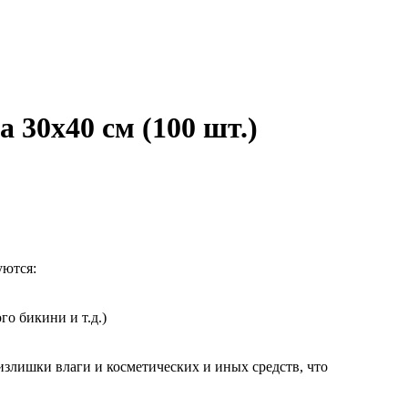
 30х40 см (100 шт.)
уются:
го бикини и т.д.)
излишки влаги и косметических и иных средств, что