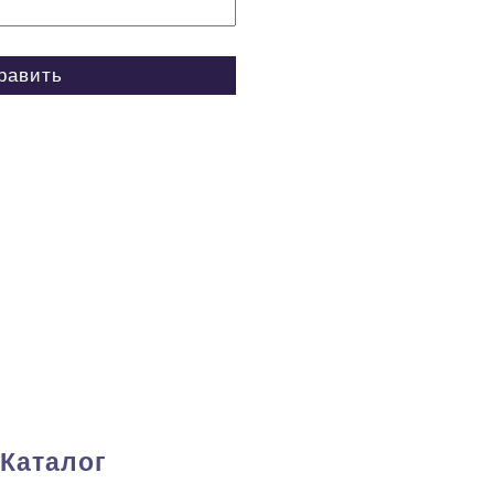
Каталог