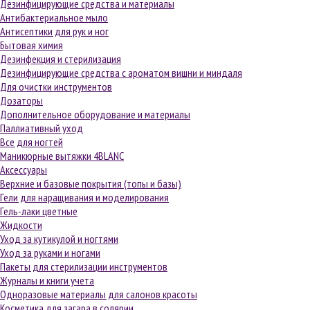
Дезинфицирующие средства и материалы
Антибактериальное мыло
Антисептики для рук и ног
Бытовая химия
Дезинфекция и стерилизация
Дезинфицирующие средства с ароматом вишни и миндаля
Для очистки инструментов
Дозаторы
Дополнительное оборудование и материалы
Паллиативный уход
Все для ногтей
Маникюрные вытяжки 4BLANC
Аксессуары
Верхние и базовые покрытия (топы и базы)
Гели для наращивания и моделирования
Гель-лаки цветные
Жидкости
Уход за кутикулой и ногтями
Уход за руками и ногами
Пакеты для стерилизации инструментов
Журналы и книги учета
Одноразовые материалы для салонов красоты
Косметика для загара в солярии