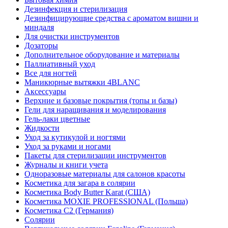
Дезинфекция и стерилизация
Дезинфицирующие средства с ароматом вишни и
миндаля
Для очистки инструментов
Дозаторы
Дополнительное оборудование и материалы
Паллиативный уход
Все для ногтей
Маникюрные вытяжки 4BLANC
Аксессуары
Верхние и базовые покрытия (топы и базы)
Гели для наращивания и моделирования
Гель-лаки цветные
Жидкости
Уход за кутикулой и ногтями
Уход за руками и ногами
Пакеты для стерилизации инструментов
Журналы и книги учета
Одноразовые материалы для салонов красоты
Косметика для загара в солярии
Косметика Body Butter Karat (США)
Косметика MOXIE PROFESSIONAL (Польша)
Косметика С2 (Германия)
Солярии