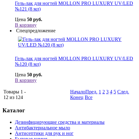
Гель-лак для ногтей MOLLON PRO LUXURY UV/LED
№121 (8 мл)
Цена
50 руб.
В корзину
Спецпредложение
Гель-лак для ногтей MOLLON PRO LUXURY UV/LED
№120 (8 мл)
Цена
50 руб.
В корзину
Товары 1 -
Начало
Пред.
1
2
3
4
5
След.
12 из 124
Конец
Все
Каталог
Дезинфицирующие средства и материалы
Антибактериальное мыло
Антисептики для рук и ног
Бытовая химия