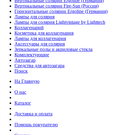
Вертикальные солярии Ergoline (Германия)
Вертикальные солярии Fire-Sun (Россия)
Горизонтальные солярии Ergoline (Германия)
Лампы для солярия
Лампы для солярия Lightvintage by Lighttech
Коллагенарий
Косметика для коллагенария
Лампы для коллагенария
Аксессуары для солярия
Зеркальные полы и акриловые стекла
Комплектующие
Автозагар
Средства для автозагара
Поиск
На Главную
О нас
Каталог
Доставка и оплата
Помощь покупателю