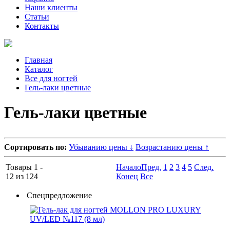
Наши клиенты
Статьи
Контакты
Главная
Каталог
Все для ногтей
Гель-лаки цветные
Гель-лаки цветные
Сортировать по:
Убыванию цены ↓
Возрастанию цены ↑
Товары 1 -
Начало
Пред.
1
2
3
4
5
След.
12 из 124
Конец
Все
Спецпредложение