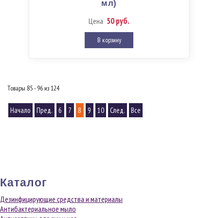
мл)
50 руб.
Цена
В корзину
Товары 85 - 96 из 124
Начало
Пред.
6
7
8
9
10
След.
Все
Каталог
Дезинфицирующие средства и материалы
Антибактериальное мыло