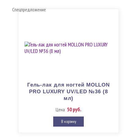
Спецпредложение
Гель-лак для ногтей MOLLON
PRO LUXURY UV/LED №36 (8
мл)
50 руб.
Цена
В корзину