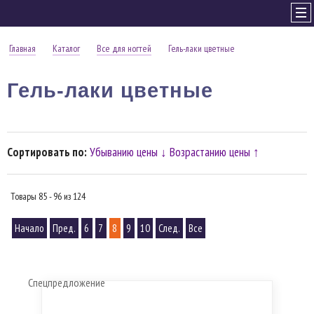
Главная
Каталог
Все для ногтей
Гель-лаки цветные
Гель-лаки цветные
Сортировать по:
Убыванию цены ↓
Возрастанию цены ↑
Товары 85 - 96 из 124
Начало
Пред.
6
7
8
9
10
След.
Все
Спецпредложение