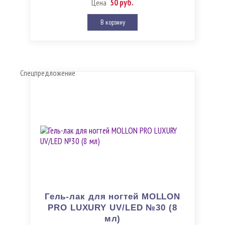
50 руб.
Цена
В корзину
Спецпредложение
Гель-лак для ногтей MOLLON
PRO LUXURY UV/LED №30 (8
мл)