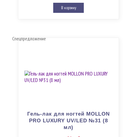
В корзину
Спецпредложение
Гель-лак для ногтей MOLLON
PRO LUXURY UV/LED №31 (8
мл)