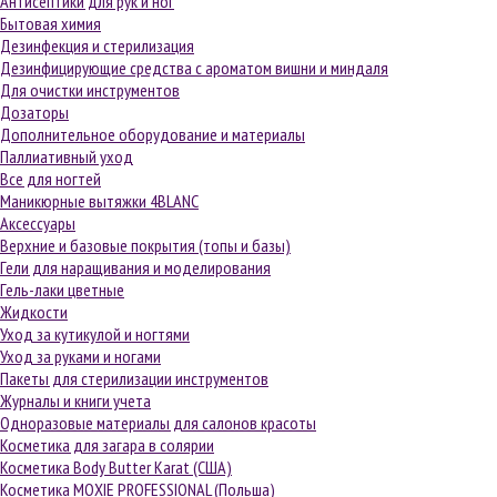
Антисептики для рук и ног
Бытовая химия
Дезинфекция и стерилизация
Дезинфицирующие средства с ароматом вишни и миндаля
Для очистки инструментов
Дозаторы
Дополнительное оборудование и материалы
Паллиативный уход
Все для ногтей
Маникюрные вытяжки 4BLANC
Аксессуары
Верхние и базовые покрытия (топы и базы)
Гели для наращивания и моделирования
Гель-лаки цветные
Жидкости
Уход за кутикулой и ногтями
Уход за руками и ногами
Пакеты для стерилизации инструментов
Журналы и книги учета
Одноразовые материалы для салонов красоты
Косметика для загара в солярии
Косметика Body Butter Karat (США)
Косметика MOXIE PROFESSIONAL (Польша)