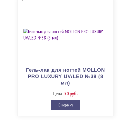
Гель-лак для ногтей MOLLON
PRO LUXURY UV/LED №38 (8
мл)
50 руб.
Цена
В корзину