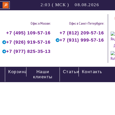
2:03 ( МСК ) 08.08.2026
🔎
Офис в Москве:
Офис в Санкт‑Петербурге:
+7 (495) 109-57-16
+7 (812) 209-57-16
+7 (931) 999-57-16
+7 (926) 919-57-16
+7 (977) 825-35-13
Корзина
Наши
Статьи
Контакты
клиенты