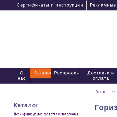
Сертификаты и инструкции
Рекламные
О
Каталог
Распродажа
Доставка и
нас
оплата
Главная
Кат
Каталог
Гори
Дезинфицирующие средства и материалы