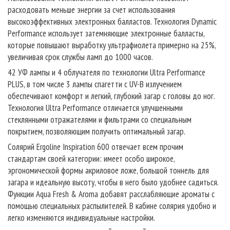
расходовать меньше энергии за счет использования
высокоэффективных электронных балластов. Технология Dynamic
Performance использует затемняющие электронные балласты,
которые повышают выработку ультрафиолета примерно на 25%,
увеличивая срок службы ламп до 1000 часов.
42 УФ лампы и 4 облучателя по технологии Ultra Performance
PLUS, в том числе 3 лампы спагетти с UV-B излучением
обеспечивают комфорт и легкий, глубокий загар с головы до ног.
Технология Ultra Performance отличается улучшенными
стеклянными отражателями и фильтрами со специальным
покрытием, позволяющим получить оптимальный загар.
Солярий Ergoline Inspiration 600 отвечает всем прочим
стандартам своей категории: имеет особо широкое,
эргономической формы акриловое ложе, большой тоннель для
загара и идеальную высоту, чтобы в него было удобнее садиться.
Функции Aqua Fresh & Aroma добавят расслабляющие ароматы с
помощью специальных распылителей. В кабине солярия удобно и
легко изменяются индивидуальные настройки.