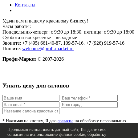
Контакты
Удачи вам и вашему красивому бизнесу!
Часы работы:
Понедельник-четверг: с 9:30 до 18:30, пятница: с 9:30 до 18:00
Суббота и воскресенье – выходные
Звоните: +7 (495) 661-40-87, 109-57-16, +7 (926) 919-57-16
Пишите:
welcome@profi-market.ru
Профи-Маркет
© 2007-2026
Узнать цену для салонов
*
Нажимая на кнопку, Я даю
согласие
на обработку персональных
данных согласно
ч.4 ст.9 152-ФЗ
.
Продолжая использовать данный сайт, Вы даете свое
согласие на использование файлов cookie, обработку