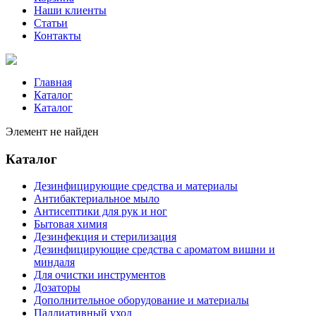
Наши клиенты
Статьи
Контакты
Главная
Каталог
Каталог
Элемент не найден
Каталог
Дезинфицирующие средства и материалы
Антибактериальное мыло
Антисептики для рук и ног
Бытовая химия
Дезинфекция и стерилизация
Дезинфицирующие средства с ароматом вишни и
миндаля
Для очистки инструментов
Дозаторы
Дополнительное оборудование и материалы
Паллиативный уход