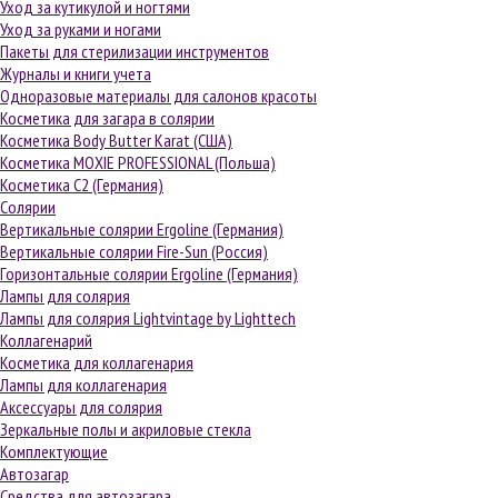
Уход за кутикулой и ногтями
Уход за руками и ногами
Пакеты для стерилизации инструментов
Журналы и книги учета
Одноразовые материалы для салонов красоты
Косметика для загара в солярии
Косметика Body Butter Karat (США)
Косметика MOXIE PROFESSIONAL (Польша)
Косметика С2 (Германия)
Солярии
Вертикальные солярии Ergoline (Германия)
Вертикальные солярии Fire-Sun (Россия)
Горизонтальные солярии Ergoline (Германия)
Лампы для солярия
Лампы для солярия Lightvintage by Lighttech
Коллагенарий
Косметика для коллагенария
Лампы для коллагенария
Аксессуары для солярия
Зеркальные полы и акриловые стекла
Комплектующие
Автозагар
Средства для автозагара